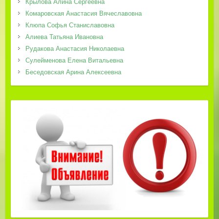
Крылова Алина Сергеевна
Комаровская Анастасия Вячеславовна
Клюпа Софья Станиславовна
Алиева Татьяна Ивановна
Рудакова Анастасия Николаевна
Сулейменова Елена Витальевна
Беседовская Арина Алексеевна