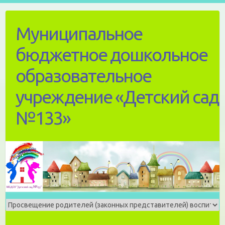
Skip
to
Муниципальное
content
бюджетное дошкольное
образовательное
учреждение «Детский сад
№133»