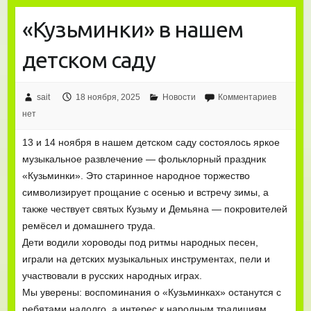
«Кузьминки» в нашем
детском саду
sait
18 ноября, 2025
Новости
Комментариев
нет
13 и 14 ноября в нашем детском саду состоялось яркое
музыкальное развлечение — фольклорный праздник
«Кузьминки». Это старинное народное торжество
символизирует прощание с осенью и встречу зимы, а
также чествует святых Кузьму и Демьяна — покровителей
ремёсел и домашнего труда.
Дети водили хороводы под ритмы народных песен,
играли на детских музыкальных инструментах, пели и
участвовали в русских народных играх.
Мы уверены: воспоминания о «Кузьминках» останутся с
ребятами надолго, а интерес к народным традициям