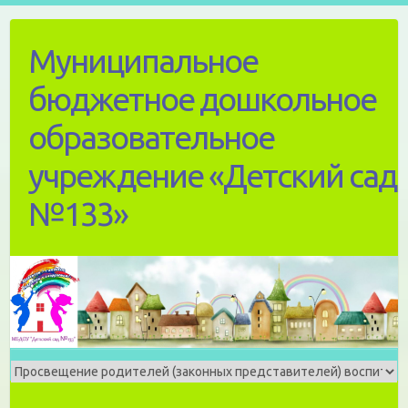
Skip
to
Муниципальное
content
бюджетное дошкольное
образовательное
учреждение «Детский сад
№133»