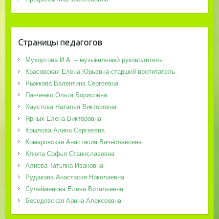
Страницы педагогов
Мухортова И.А. – музыкальный руководитель
Красовская Елена Юрьевна-старший воспитатель.
Рыжкова Валентина Сергеевна
Панченко Ольга Борисовна
Хаустова Наталья Викторовна
Ярных Елена Викторовна
Крылова Алина Сергеевна
Комаровская Анастасия Вячеславовна
Клюпа Софья Станиславовна
Алиева Татьяна Ивановна
Рудакова Анастасия Николаевна
Сулейменова Елена Витальевна
Беседовская Арина Алексеевна