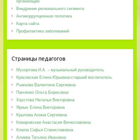
организации
Внедрение регионального сегмента
Антикоррупционная политика
Карта сайта
Профилактика заболеваний
Страницы педагогов
Мухортова И.А. – музыкальный руководитель
Красовская Елена Юрьевна-старший воспитатель.
Рыжкова Валентина Сергеевна
Панченко Ольга Борисовна
Хаустова Наталья Викторовна
Ярных Елена Викторовна
Крылова Алина Сергеевна
Комаровская Анастасия Вячеславовна
Клюпа Софья Станиславовна
Алиева Татьяна Ивановна