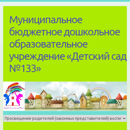
Skip
to
Муниципальное
content
бюджетное дошкольное
образовательное
учреждение «Детский сад
№133»