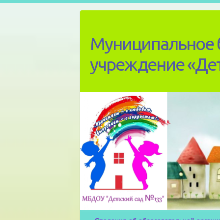
Skip
to
content
Муниципальное 
учреждение «Де