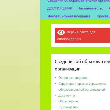
Сведения об образовательной органи
ДОСТИЖЕНИЯ
Наставничество
Инновационная площадка.
Просвещ
Версия сайта для
слабовидящих
Сведения об образовател
организации
Основные сведения
Структура и органы управления
образовательной организацией
Документы
Образование
Руководство