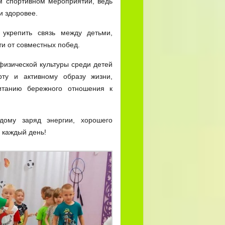
м спортивном мероприятии, ведь
и здоровее.
укрепить связь между детьми,
и от совместных побед.
изической культуры среди детей
рту и активному образу жизни,
итанию бережного отношения к
дому заряд энергии, хорошего
 каждый день!