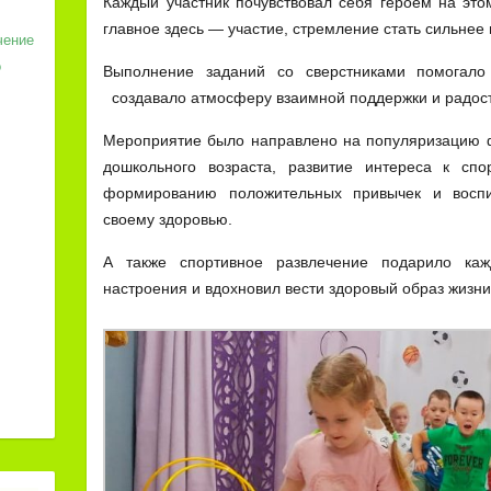
Каждый участник почувствовал себя героем на это
главное здесь — участие, стремление стать сильнее 
чение
о
Выполнение заданий со сверстниками помогало 
создавало атмосферу взаимной поддержки и радост
Мероприятие было направлено на популяризацию ф
дошкольного возраста, развитие интереса к спо
формированию положительных привычек и восп
своему здоровью.
А также спортивное развлечение подарило каж
настроения и вдохновил вести здоровый образ жизни