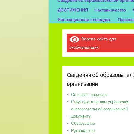
Сведения об образовательной органи
ДОСТИЖЕНИЯ
Наставничество
Инновационная площадка.
Просвещ
Версия сайта для
слабовидящих
Сведения об образовател
организации
Основные сведения
Структура и органы управления
образовательной организацией
Документы
Образование
Руководство