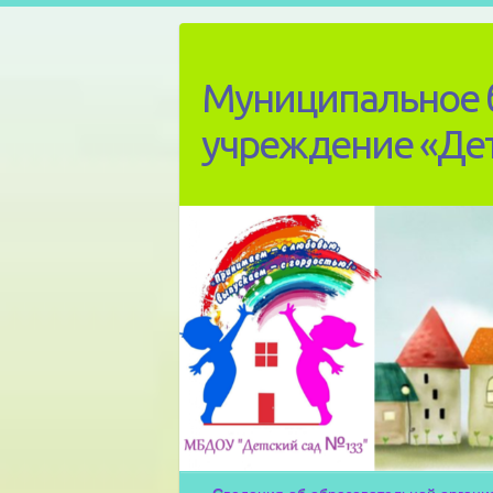
Skip
to
content
Муниципальное 
учреждение «Де