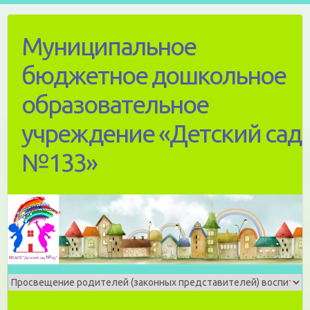
Skip
to
Муниципальное
content
бюджетное дошкольное
образовательное
учреждение «Детский сад
№133»