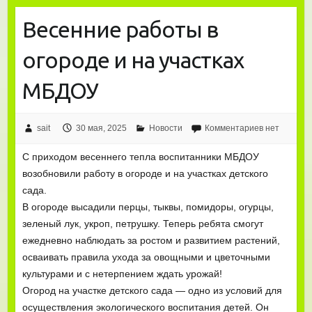
Весенние работы в
огороде и на участках
МБДОУ
sait
30 мая, 2025
Новости
Комментариев нет
С приходом весеннего тепла воспитанники МБДОУ
возобновили работу в огороде и на участках детского
сада.
В огороде высадили перцы, тыквы, помидоры, огурцы,
зеленый лук, укроп, петрушку. Теперь ребята смогут
ежедневно наблюдать за ростом и развитием растений,
осваивать правила ухода за овощными и цветочными
культурами и с нетерпением ждать урожай!
Огород на участке детского сада — одно из условий для
осуществления экологического воспитания детей. Он