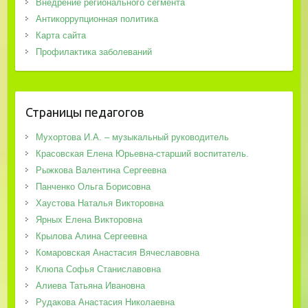
Внедрение регионального сегмента
Антикоррупционная политика
Карта сайта
Профилактика заболеваний
Страницы педагогов
Мухортова И.А. – музыкальный руководитель
Красовская Елена Юрьевна-старший воспитатель.
Рыжкова Валентина Сергеевна
Панченко Ольга Борисовна
Хаустова Наталья Викторовна
Ярных Елена Викторовна
Крылова Алина Сергеевна
Комаровская Анастасия Вячеславовна
Клюпа Софья Станиславовна
Алиева Татьяна Ивановна
Рудакова Анастасия Николаевна