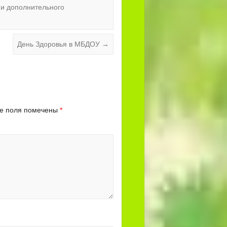
и дополнительного
День Здоровья в МБДОУ
→
е поля помечены
*