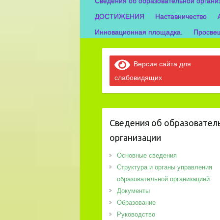
Сведения об образовательной органи
ДОСТИЖЕНИЯ
Наставничество
Инновационная площадка.
Просвещ
Версия сайта для
слабовидящих
Сведения об образовател
организации
Основные сведения
Структура и органы управления
образовательной организацией
Документы
Образование
Руководство