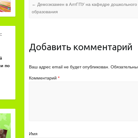
←
Демоэкзамен в АлтГПУ на кафедре дошкольного 
образования
:
Добавить комментарий
й
и по
Ваш адрес email не будет опубликован.
Обязательны
Комментарий
*
Имя