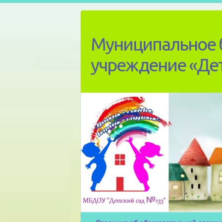
Skip
to
content
Муниципальное 
учреждение «Де