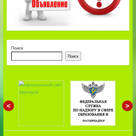
Поиск
Поиск
<
>