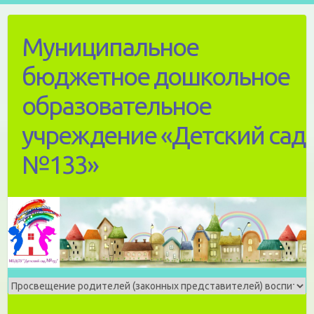
Skip
to
Муниципальное
content
бюджетное дошкольное
образовательное
учреждение «Детский сад
№133»