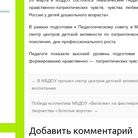
нравственно-патриотических чувств, чувства люб
чение
России у детей дошкольного возраста».
о
В рамках подготовки к Педагогическому совету в
смотр центров детской активности по патриотиче
поколения, дни профессионального роста.
Педагоги показали высокий уровень подготовки
формированию нравственно — патриотических чувст
←
В МБДОУ прошел смотр центров детской активно
воспитанию
Победа коллектива МБДОУ «Весёлки» на фестивал
творчества «Золотые ворота»
→
Добавить комментарий