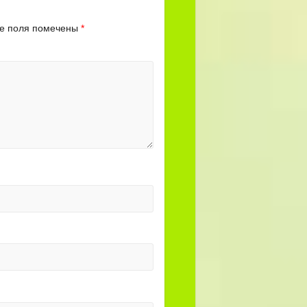
е поля помечены
*