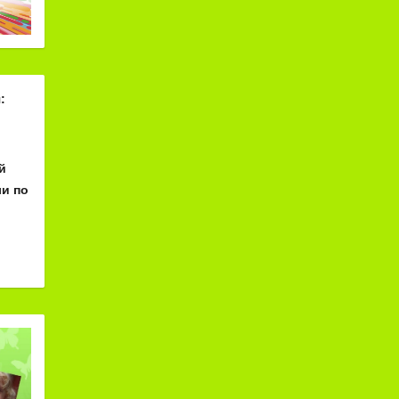
:
й
и по