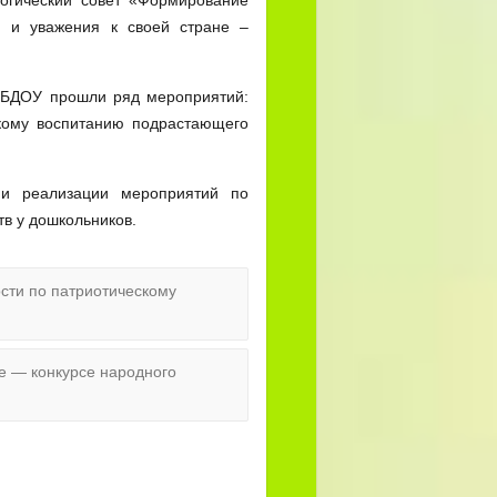
ви и уважения к своей стране –
 МБДОУ прошли ряд мероприятий:
скому воспитанию подрастающего
 и реализации мероприятий по
в у дошкольников.
сти по патриотическому
е — конкурсе народного