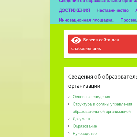
Сведения об образовательной органи
ДОСТИЖЕНИЯ
Наставничество
Инновационная площадка.
Просвещ
Версия сайта для
слабовидящих
Сведения об образовател
организации
Основные сведения
Структура и органы управления
образовательной организацией
Документы
Образование
Руководство