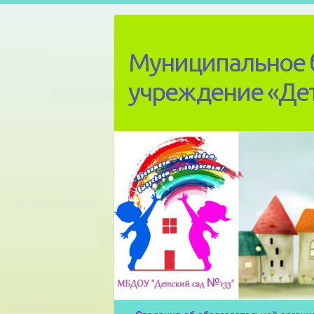
Skip
to
content
Муниципальное 
учреждение «Де