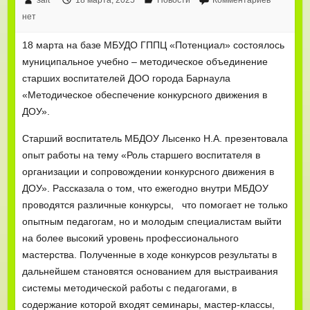
нет
18 марта на базе МБУДО ГППЦ «Потенциал» состоялось
муниципальное учебно – методическое объединение
старших воспитателей ДОО города Барнаула
«Методическое обеспечение конкурсного движения в
ДОУ».
Старший воспитатель МБДОУ Лысенко Н.А. презентовала
опыт работы на тему «Роль старшего воспитателя в
организации и сопровождении конкурсного движения в
ДОУ». Рассказала о том, что ежегодно внутри МБДОУ
проводятся различные конкурсы, что помогает не только
опытным педагогам, но и молодым специалистам выйти
на более высокий уровень профессионального
мастерства. Полученные в ходе конкурсов результаты в
дальнейшем становятся основанием для выстраивания
системы методической работы с педагогами, в
содержание которой входят семинары, мастер-классы,