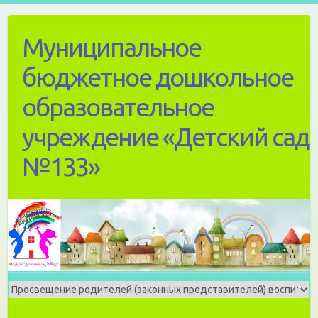
Skip
to
Муниципальное
content
бюджетное дошкольное
образовательное
учреждение «Детский сад
№133»