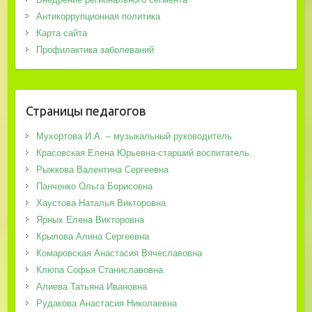
Антикоррупционная политика
Карта сайта
Профилактика заболеваний
Страницы педагогов
Мухортова И.А. – музыкальный руководитель
Красовская Елена Юрьевна-старший воспитатель.
Рыжкова Валентина Сергеевна
Панченко Ольга Борисовна
Хаустова Наталья Викторовна
Ярных Елена Викторовна
Крылова Алина Сергеевна
Комаровская Анастасия Вячеславовна
Клюпа Софья Станиславовна
Алиева Татьяна Ивановна
Рудакова Анастасия Николаевна