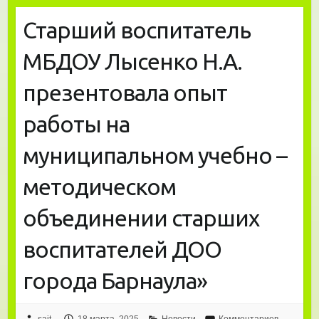
Старший воспитатель
МБДОУ Лысенко Н.А.
презентовала опыт
работы на
муниципальном учебно –
методическом
объединении старших
воспитателей ДОО
города Барнаула»
sait
18 марта, 2025
Новости
Комментариев