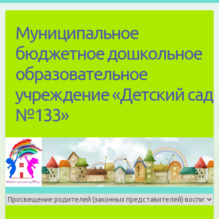
Skip
to
Муниципальное
content
бюджетное дошкольное
образовательное
учреждение «Детский сад
№133»