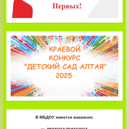
В МБДОУ имеется вакансия:
— педагога-психолога.