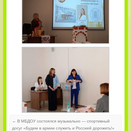
←
В МБДОУ состоялся музыкально — спортивный
досуг «Будем в армии служить и Россией дорожить!»