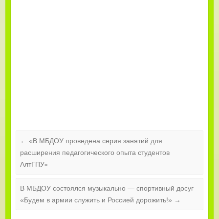
←
«В МБДОУ проведена серия занятий для
расширения педагогического опыта студентов
АлтГПУ»
В МБДОУ состоялся музыкально — спортивный досуг
«Будем в армии служить и Россией дорожить!»
→