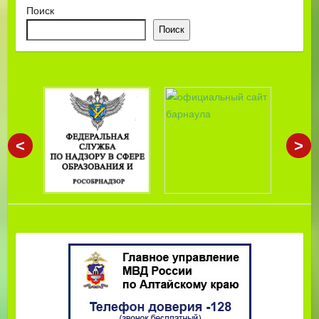
Поиск
Поиск
<
>