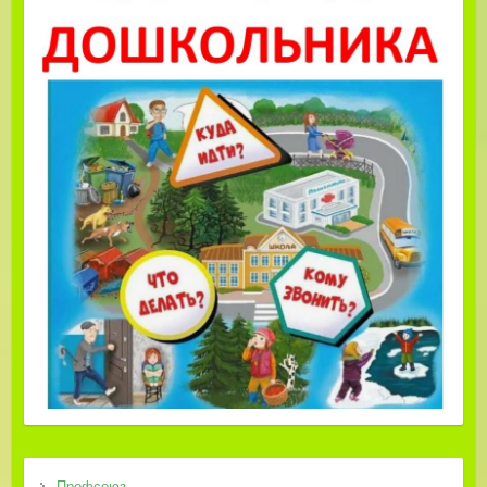
Профсоюз