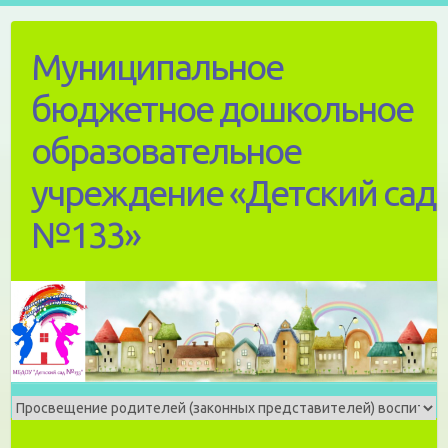
Skip
to
Муниципальное
content
бюджетное дошкольное
образовательное
учреждение «Детский сад
№133»