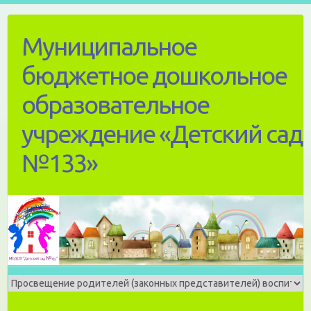
Skip
to
Муниципальное
content
бюджетное дошкольное
образовательное
учреждение «Детский сад
№133»