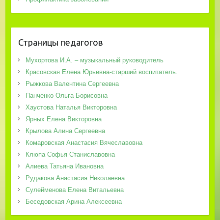
Страницы педагогов
Мухортова И.А. – музыкальный руководитель
Красовская Елена Юрьевна-старший воспитатель.
Рыжкова Валентина Сергеевна
Панченко Ольга Борисовна
Хаустова Наталья Викторовна
Ярных Елена Викторовна
Крылова Алина Сергеевна
Комаровская Анастасия Вячеславовна
Клюпа Софья Станиславовна
Алиева Татьяна Ивановна
Рудакова Анастасия Николаевна
Сулейменова Елена Витальевна
Беседовская Арина Алексеевна