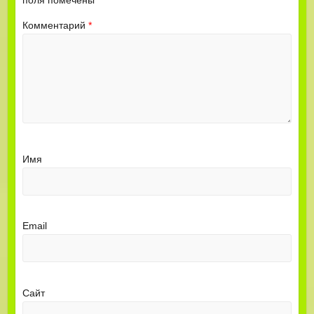
поля помечены
*
Комментарий
*
Имя
Email
Сайт