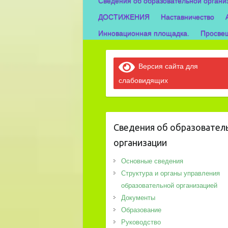
Сведения об образовательной органи
ДОСТИЖЕНИЯ
Наставничество
Инновационная площадка.
Просвещ
Версия сайта для
слабовидящих
Сведения об образовател
организации
Основные сведения
Структура и органы управления
образовательной организацией
Документы
Образование
Руководство