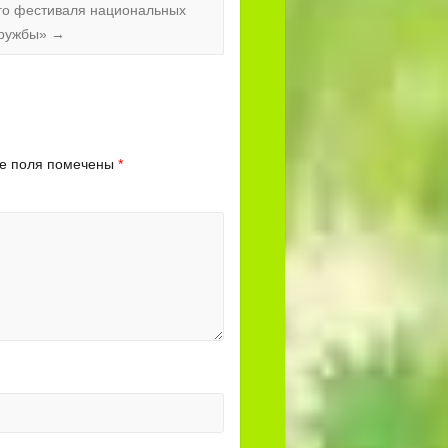
го фестиваля национальных
дружбы»
→
е поля помечены
*