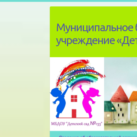
Skip
to
content
Муниципальное 
учреждение «Де