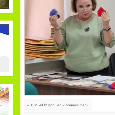
←
В МБДОУ прошел «Осенний бал»