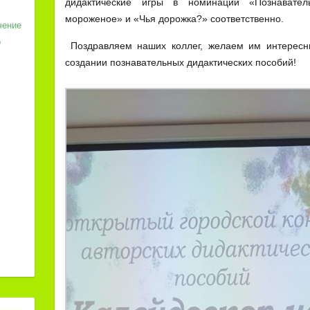
дидактические игры в номинации «Познават
мороженое» и «Чья дорожка?» соответственно.
чение
о
Поздравляем наших коллег, желаем им интересн
создании познавательных дидактических пособий!