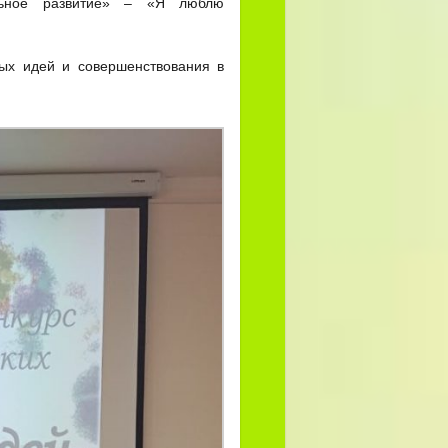
ельное развитие» – «Я люблю
ых идей и совершенствования в