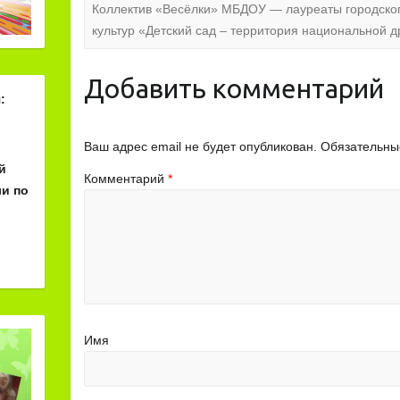
Коллектив «Весёлки» МБДОУ — лауреаты городско
культур «Детский сад – территория национальной 
Добавить комментарий
:
Ваш адрес email не будет опубликован.
Обязательны
й
Комментарий
*
и по
Имя