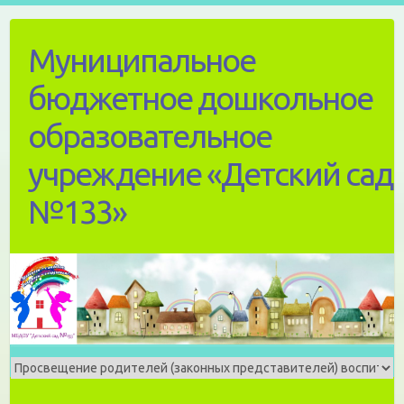
Skip
to
Муниципальное
content
бюджетное дошкольное
образовательное
учреждение «Детский сад
№133»