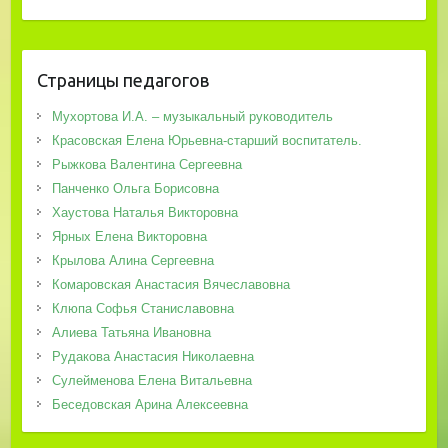
Страницы педагогов
Мухортова И.А. – музыкальный руководитель
Красовская Елена Юрьевна-старший воспитатель.
Рыжкова Валентина Сергеевна
Панченко Ольга Борисовна
Хаустова Наталья Викторовна
Ярных Елена Викторовна
Крылова Алина Сергеевна
Комаровская Анастасия Вячеславовна
Клюпа Софья Станиславовна
Алиева Татьяна Ивановна
Рудакова Анастасия Николаевна
Сулейменова Елена Витальевна
Беседовская Арина Алексеевна