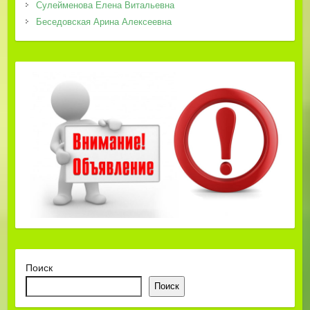
Сулейменова Елена Витальевна
Беседовская Арина Алексеевна
Поиск
Поиск