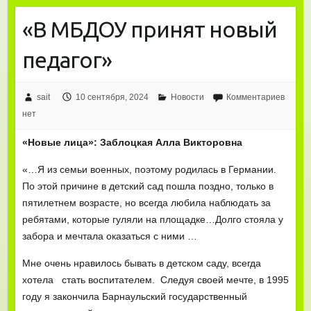
«В МБДОУ принят новый
педагог»
sait
10 сентября, 2024
Новости
Комментариев
нет
«Новые лица»: Заблоцкая Алла Викторовна
«…Я из семьи военных, поэтому родилась в Германии.
По этой причине в детский сад пошла поздно, только в
пятилетнем возрасте, но всегда любила наблюдать за
ребятами, которые гуляли на площадке…Долго стояла у
забора и мечтала оказаться с ними …
Мне очень нравилось бывать в детском саду, всегда
хотела стать воспитателем. Следуя своей мечте, в 1995
году я закончила Барнаульский государственный