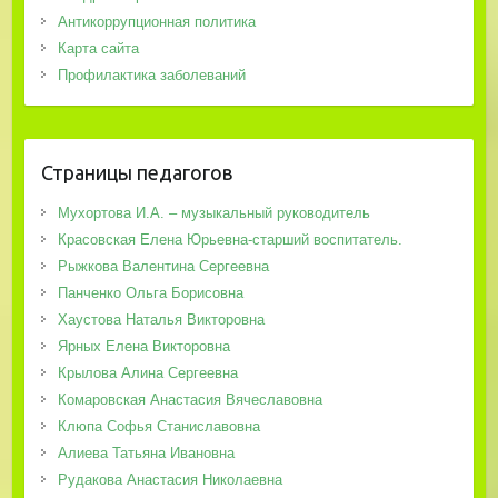
Антикоррупционная политика
Карта сайта
Профилактика заболеваний
Страницы педагогов
Мухортова И.А. – музыкальный руководитель
Красовская Елена Юрьевна-старший воспитатель.
Рыжкова Валентина Сергеевна
Панченко Ольга Борисовна
Хаустова Наталья Викторовна
Ярных Елена Викторовна
Крылова Алина Сергеевна
Комаровская Анастасия Вячеславовна
Клюпа Софья Станиславовна
Алиева Татьяна Ивановна
Рудакова Анастасия Николаевна