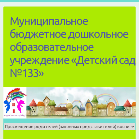
Skip
to
Муниципальное
content
бюджетное дошкольное
образовательное
учреждение «Детский сад
№133»