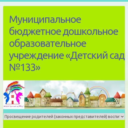
Skip
to
Муниципальное
content
бюджетное дошкольное
образовательное
учреждение «Детский сад
№133»