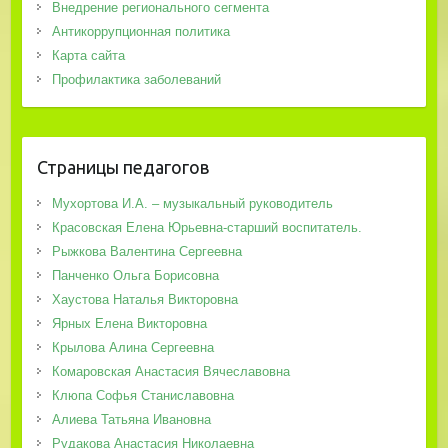
Внедрение регионального сегмента
Антикоррупционная политика
Карта сайта
Профилактика заболеваний
Страницы педагогов
Мухортова И.А. – музыкальный руководитель
Красовская Елена Юрьевна-старший воспитатель.
Рыжкова Валентина Сергеевна
Панченко Ольга Борисовна
Хаустова Наталья Викторовна
Ярных Елена Викторовна
Крылова Алина Сергеевна
Комаровская Анастасия Вячеславовна
Клюпа Софья Станиславовна
Алиева Татьяна Ивановна
Рудакова Анастасия Николаевна