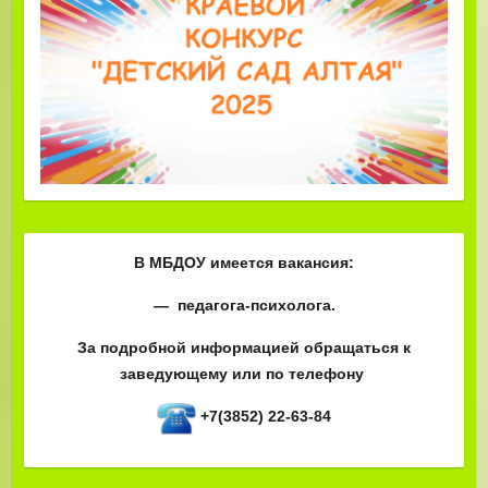
В МБДОУ имеется вакансия:
— педагога-психолога.
За подробной информацией обращаться к
заведующему или по телефону
+7(3852) 22-63-84