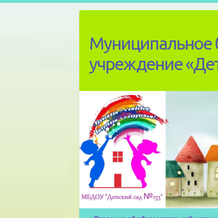
Skip
to
content
Муниципальное 
учреждение «Де