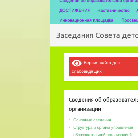
Сведения об образовательной органи
ДОСТИЖЕНИЯ
Наставничество
Инновационная площадка.
Просвещ
Заседания Совета дет
Версия сайта для
слабовидящих
Сведения об образовател
организации
Основные сведения
Структура и органы управления
образовательной организацией