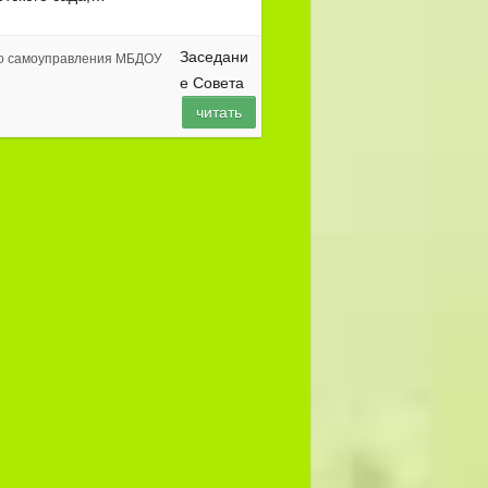
Заседани
го самоуправления МБДОУ
е Совета
читать