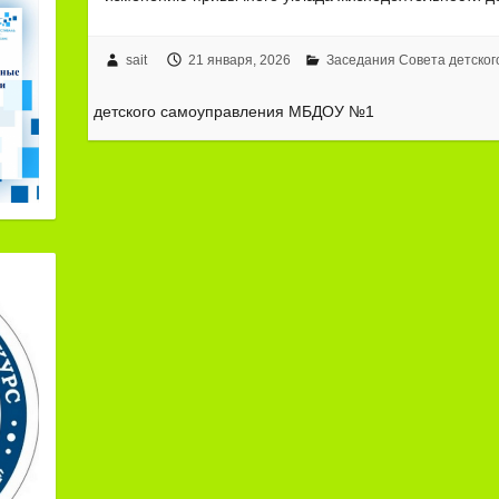
sait
21 января, 2026
Заседания Совета детско
детского самоуправления МБДОУ №1