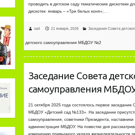
проводить в детском саду тематические дискотеки дл
дискотек: январь – «Три белых коня»;…
sait
21 января, 2026
Заседания Совета детско
детского самоуправления МБДОУ №2
Заседание Совета детск
самоуправления МБДО
21 октября 2025 года состоялось первое заседание 
МБДОУ «Детский сад №133». На заседании присутст
самоуправления, советники Президента, наставники
администрация МБДОУ. На повестке дня рассматрив
изменению привычного уклада жизнедеятельности д