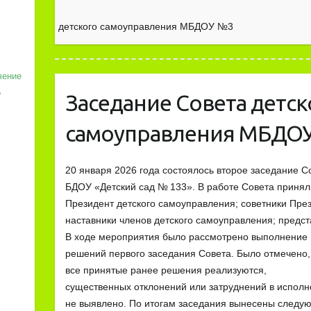
детского самоуправления МБДОУ №3
чение
о
Заседание Совета детск
самоуправления МБДО
20 января 2026 года состоялось второе заседание 
БДОУ «Детский сад № 133». В работе Совета принял
Президент детского самоуправления; советники Пре
наставники членов детского самоуправления; пред
В ходе мероприятия было рассмотрено выполнение
решений первого заседания Совета. Было отмечено,
все принятые ранее решения реализуются,
существенных отклонений или затруднений в испол
не выявлено. По итогам заседания вынесены следу