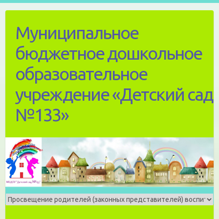
Skip
to
Муниципальное
content
бюджетное дошкольное
образовательное
учреждение «Детский сад
№133»