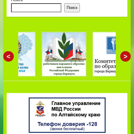
Поиск
<
>