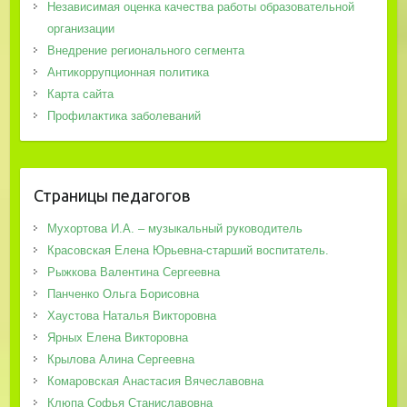
Независимая оценка качества работы образовательной
организации
Внедрение регионального сегмента
Антикоррупционная политика
Карта сайта
Профилактика заболеваний
Страницы педагогов
Мухортова И.А. – музыкальный руководитель
Красовская Елена Юрьевна-старший воспитатель.
Рыжкова Валентина Сергеевна
Панченко Ольга Борисовна
Хаустова Наталья Викторовна
Ярных Елена Викторовна
Крылова Алина Сергеевна
Комаровская Анастасия Вячеславовна
Клюпа Софья Станиславовна