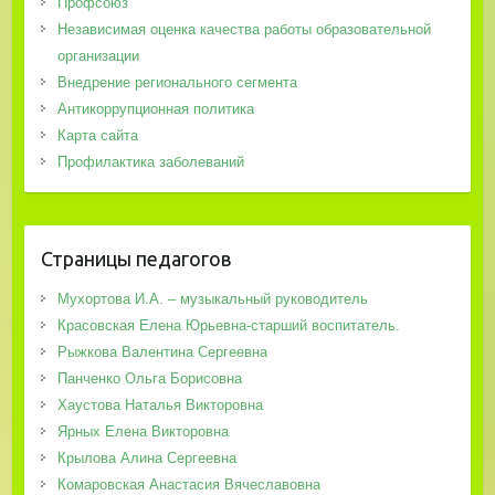
Профсоюз
Независимая оценка качества работы образовательной
организации
Внедрение регионального сегмента
Антикоррупционная политика
Карта сайта
Профилактика заболеваний
Страницы педагогов
Мухортова И.А. – музыкальный руководитель
Красовская Елена Юрьевна-старший воспитатель.
Рыжкова Валентина Сергеевна
Панченко Ольга Борисовна
Хаустова Наталья Викторовна
Ярных Елена Викторовна
Крылова Алина Сергеевна
Комаровская Анастасия Вячеславовна