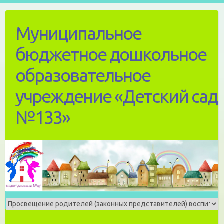
Skip
to
Муниципальное
content
бюджетное дошкольное
образовательное
учреждение «Детский сад
№133»