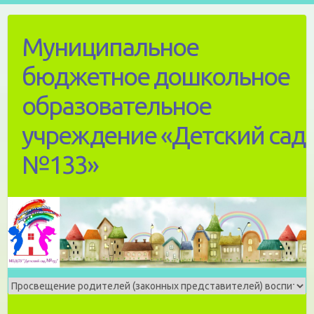
Skip
to
Муниципальное
content
бюджетное дошкольное
образовательное
учреждение «Детский сад
№133»