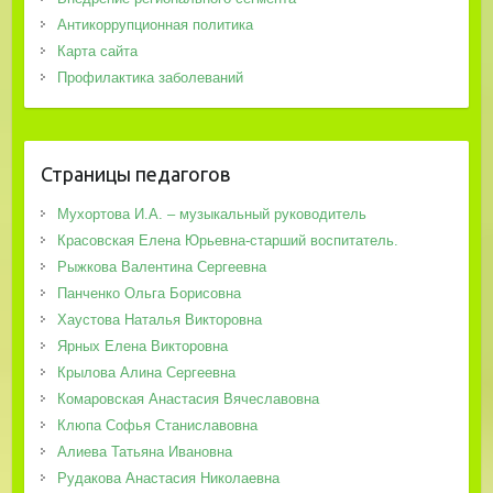
Антикоррупционная политика
Карта сайта
Профилактика заболеваний
Страницы педагогов
Мухортова И.А. – музыкальный руководитель
Красовская Елена Юрьевна-старший воспитатель.
Рыжкова Валентина Сергеевна
Панченко Ольга Борисовна
Хаустова Наталья Викторовна
Ярных Елена Викторовна
Крылова Алина Сергеевна
Комаровская Анастасия Вячеславовна
Клюпа Софья Станиславовна
Алиева Татьяна Ивановна
Рудакова Анастасия Николаевна