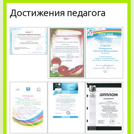
Достижения педагога