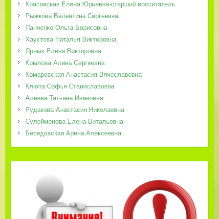
Красовская Елена Юрьевна-старший воспитатель.
Рыжкова Валентина Сергеевна
Панченко Ольга Борисовна
Хаустова Наталья Викторовна
Ярных Елена Викторовна
Крылова Алина Сергеевна
Комаровская Анастасия Вячеславовна
Клюпа Софья Станиславовна
Алиева Татьяна Ивановна
Рудакова Анастасия Николаевна
Сулейменова Елена Витальевна
Беседовская Арина Алексеевна