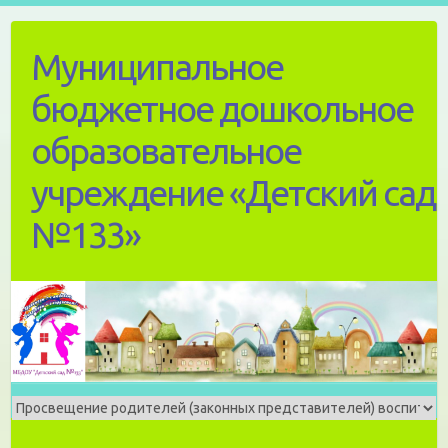
Skip
to
Муниципальное
content
бюджетное дошкольное
образовательное
учреждение «Детский сад
№133»