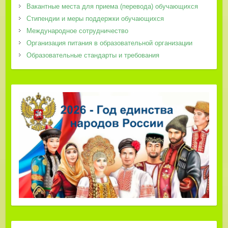
Вакантные места для приема (перевода) обучающихся
Стипендии и меры поддержки обучающихся
Международное сотрудничество
Организация питания в образовательной организации
Образовательные стандарты и требования