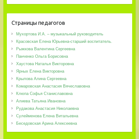
Страницы педагогов
Мухортова И.А. – музыкальный руководитель
Красовская Елена Юрьевна-старший воспитатель.
Рыжкова Валентина Сергеевна
Панченко Ольга Борисовна
Хаустова Наталья Викторовна
Ярных Елена Викторовна
Крылова Алина Сергеевна
Комаровская Анастасия Вячеславовна
Клюпа Софья Станиславовна
Алиева Татьяна Ивановна
Рудакова Анастасия Николаевна
Сулейменова Елена Витальевна
Беседовская Арина Алексеевна