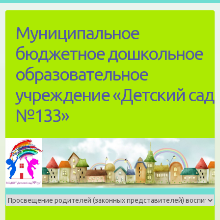
Skip
to
Муниципальное
content
бюджетное дошкольное
образовательное
учреждение «Детский сад
№133»