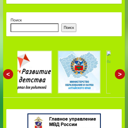
Поиск
Поиск
<
>