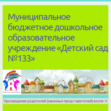
Skip
to
Муниципальное
content
бюджетное дошкольное
образовательное
учреждение «Детский сад
№133»