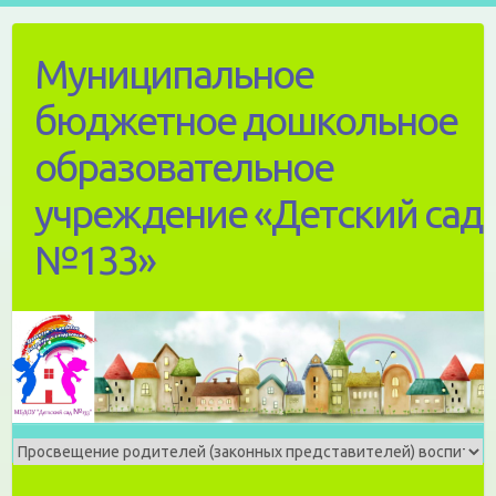
Skip
to
Муниципальное
content
бюджетное дошкольное
образовательное
учреждение «Детский сад
№133»