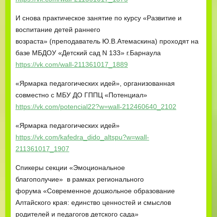
И снова практическое занятие по курсу «Развитие и
воспитание детей раннего
возраста» (преподаватель Ю.В.Атемаскина) проходят на
базе МБДОУ «Детский сад N 133» г.Барнаула
https://vk.com/wall-211361017_1889
«Ярмарка педагогических идей», организованная
совместно с МБУ ДО ГППЦ «Потенциал»
https://vk.com/potencial22?w=wall-212460640_2102
«Ярмарка педагогических идей»
https://vk.com/kafedra_dido_altspu?w=wall-
211361017_1907
Спикеры секции «Эмоциональное
благополучие» в рамках регионального
форума «Современное дошкольное образование
Алтайского края: единство ценностей и смыслов
родителей и педагогов детского сада»