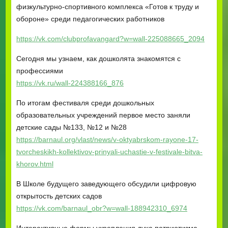
физкультурно-спортивного комплекса «Готов к труду и
обороне» среди педагогических работников
https://vk.com/clubprofavangard?w=wall-225088665_2094
Сегодня мы узнаем, как дошколята знакомятся с
профессиями
https://vk.ru/wall-224388166_876
По итогам фестиваля среди дошкольных
образовательных учреждений первое место заняли
детские сады №133, №12 и №28
https://barnaul.org/vlast/news/v-oktyabrskom-rayone-17-
tvorcheskikh-kollektivov-prinyali-uchastie-v-festivale-bitva-
khorov.html
В Школе будущего заведующего обсудили цифровую
открытость детских садов
https://vk.com/barnaul_obr?w=wall-188942310_6974