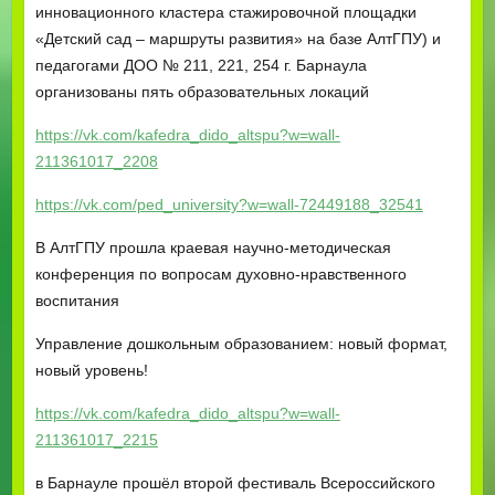
инновационного кластера стажировочной площадки
«Детский сад – маршруты развития» на базе АлтГПУ) и
педагогами ДОО № 211, 221, 254 г. Барнаула
организованы пять образовательных локаций
https://vk.com/kafedra_dido_altspu?w=wall-
211361017_2208
https://vk.com/ped_university?w=wall-72449188_32541
В АлтГПУ прошла краевая научно-методическая
конференция по вопросам духовно-нравственного
воспитания
Управление дошкольным образованием: новый формат,
новый уровень!
https://vk.com/kafedra_dido_altspu?w=wall-
211361017_2215
в Барнауле прошёл второй фестиваль Всероссийского