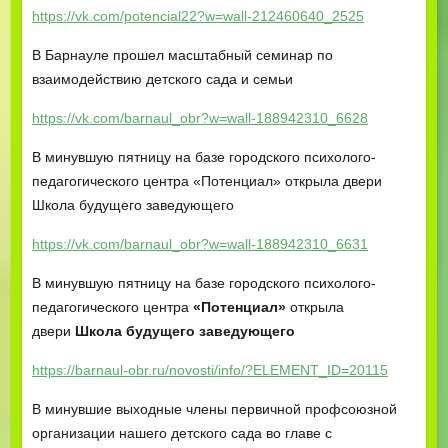
https://vk.com/potencial22?w=wall-212460640_2525
В Барнауле прошел масштабный семинар по
взаимодействию детского сада и семьи
https://vk.com/barnaul_obr?w=wall-188942310_6628
В минувшую пятницу на базе городского психолого-
педагогического центра «Потенциал» открыла двери
Школа будущего заведующего
https://vk.com/barnaul_obr?w=wall-188942310_6631
В минувшую пятницу на базе городского психолого-
педагогического центра
«Потенциал»
открыла
двери
Школа будущего заведующего
https://barnaul-obr.ru/novosti/info/?ELEMENT_ID=20115
В минувшие выходные члены первичной профсоюзной
организации нашего детского сада во главе с