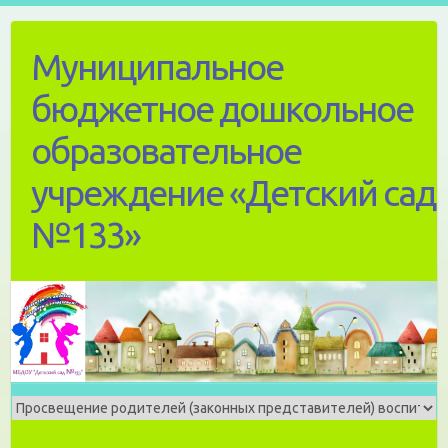
Skip
to
Муниципальное
content
бюджетное дошкольное
образовательное
учреждение «Детский сад
№133»