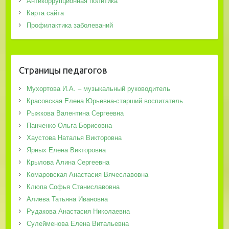
Антикоррупционная политика
Карта сайта
Профилактика заболеваний
Страницы педагогов
Мухортова И.А. – музыкальный руководитель
Красовская Елена Юрьевна-старший воспитатель.
Рыжкова Валентина Сергеевна
Панченко Ольга Борисовна
Хаустова Наталья Викторовна
Ярных Елена Викторовна
Крылова Алина Сергеевна
Комаровская Анастасия Вячеславовна
Клюпа Софья Станиславовна
Алиева Татьяна Ивановна
Рудакова Анастасия Николаевна
Сулейменова Елена Витальевна