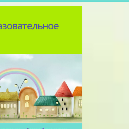
азовательное