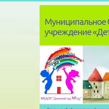
Skip
to
content
Муниципальное 
учреждение «Де