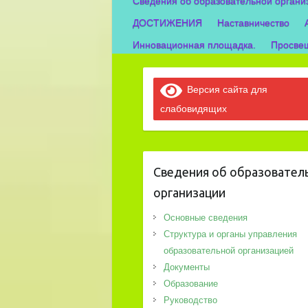
Сведения об образовательной органи
ДОСТИЖЕНИЯ
Наставничество
Инновационная площадка.
Просвещ
Версия сайта для
слабовидящих
Сведения об образовател
организации
Основные сведения
Структура и органы управления
образовательной организацией
Документы
Образование
Руководство